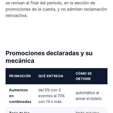
se revisan al final del período, en la sección de
promociones de la cuenta, y no admiten reclamación
retroactiva.
Promociones declaradas y su
mecánica
CÓMO SE
PROMOCIÓN
QUÉ ENTREGA
OBTIENE
Aumentos
del 5% con 3
automático al
en
eventos al 70%
armar el boleto
combinadas
con 14 o más