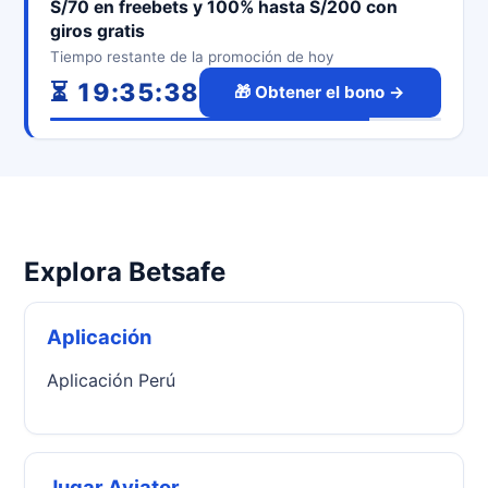
S/70 en freebets y 100% hasta S/200 con
giros gratis
Tiempo restante de la promoción de hoy
⏳
19:35:37
🎁 Obtener el bono →
Explora Betsafe
Aplicación
Aplicación Perú
Jugar Aviator