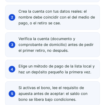
Crea la cuenta con tus datos reales: el
nombre debe coincidir con el del medio de
pago, o el retiro se cae.
Verifica la cuenta (documento y
comprobante de domicilio) antes de pedir
el primer retiro, no después.
Elige un método de pago de la lista local y
haz un depósito pequeño la primera vez.
Si activas el bono, lee el requisito de
apuesta antes de aceptar: el saldo con
bono se libera bajo condiciones.