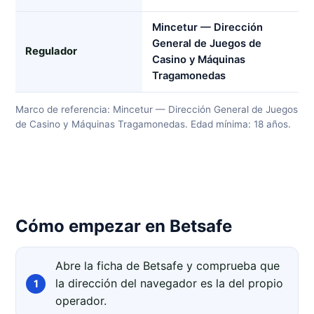
Mincetur — Dirección
General de Juegos de
Regulador
Casino y Máquinas
Tragamonedas
Marco de referencia: Mincetur — Dirección General de Juegos
de Casino y Máquinas Tragamonedas. Edad mínima: 18 años.
Cómo empezar en Betsafe
Abre la ficha de Betsafe y comprueba que
la dirección del navegador es la del propio
operador.