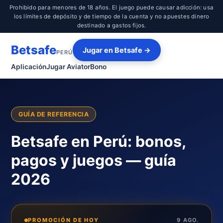
Prohibido para menores de 18 años. El juego puede causar adicción: usa
los límites de depósito y de tiempo de la cuenta y no apuestes dinero
destinado a gastos fijos.
Betsafe
Jugar en Betsafe →
PERÚ
Aplicación
Jugar Aviator
Bono
GUÍA DE REFERENCIA
Betsafe en Perú: bonos,
pagos y juegos — guía
2026
PROMOCIÓN DE HOY
9 AGO.