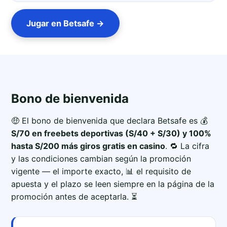
Jugar en Betsafe →
Bono de bienvenida
🤑 El bono de bienvenida que declara Betsafe es 💰
S/70 en freebets deportivas (S/40 + S/30) y 100%
hasta S/200 más giros gratis en casino
. 🔁 La cifra
y las condiciones cambian según la promoción
vigente — el importe exacto, 📊 el requisito de
apuesta y el plazo se leen siempre en la página de la
promoción antes de aceptarla. ⏳