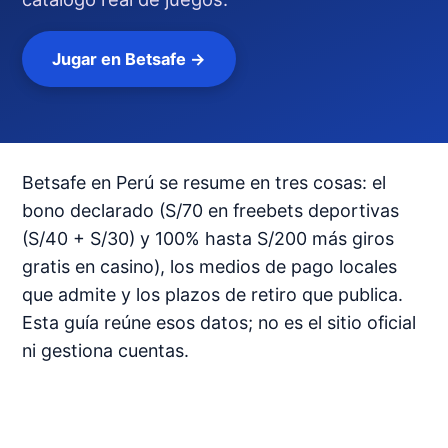
Jugar en Betsafe →
Betsafe en Perú se resume en tres cosas: el
bono declarado (S/70 en freebets deportivas
(S/40 + S/30) y 100% hasta S/200 más giros
gratis en casino), los medios de pago locales
que admite y los plazos de retiro que publica.
Esta guía reúne esos datos; no es el sitio oficial
ni gestiona cuentas.