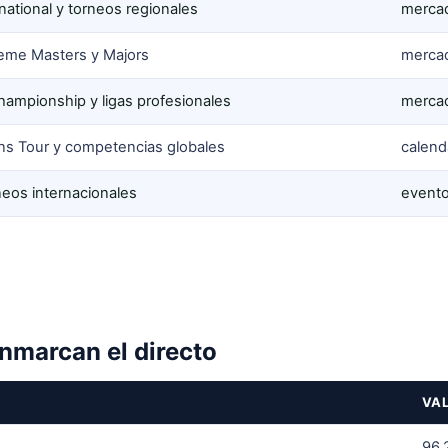
national y torneos regionales
merca
reme Masters y Majors
mercad
ampionship y ligas profesionales
mercad
s Tour y competencias globales
calenda
rneos internacionales
evento
enmarcan el directo
VA
96.