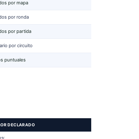
dos por mapa
os por ronda
os por partida
rio por circuito
s puntuales
LOR DECLARADO
2%