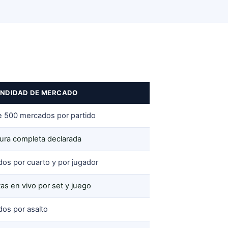
NDIDAD DE MERCADO
 500 mercados por partido
ura completa declarada
os por cuarto y por jugador
as en vivo por set y juego
os por asalto