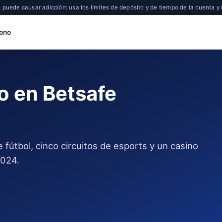
 puede causar adicción: usa los límites de depósito y de tiempo de la cuenta y 
ono
o en Betsafe
fútbol, cinco circuitos de esports y un casino
2024.