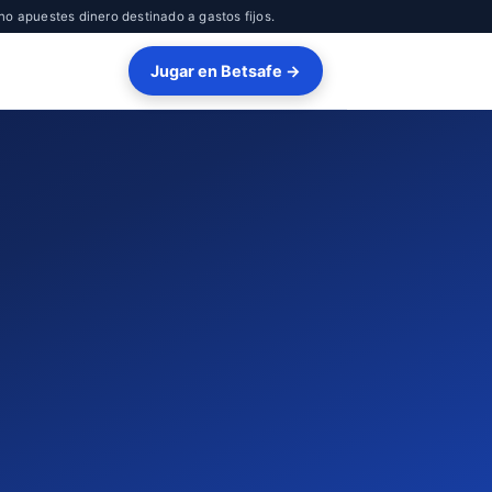
no apuestes dinero destinado a gastos fijos.
Jugar en Betsafe →